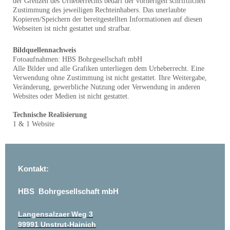
der Grenzen des Urheberrechts bedarf der vorherigen schriftlichen
Zustimmung des jeweiligen Rechteinhabers. Das unerlaubte
Kopieren/Speichern der bereitgestellten Informationen auf diesen
Webseiten ist nicht gestattet und strafbar.
Bildquellennachweis
Fotoaufnahmen: HBS Bohrgesellschaft mbH
Alle Bilder und alle Grafiken unterliegen dem Urheberrecht. Eine
Verwendung ohne Zustimmung ist nicht gestattet. Ihre Weitergabe,
Veränderung, gewerbliche Nutzung oder Verwendung in anderen
Websites oder Medien ist nicht gestattet.
Technische Realisierung
1 & 1 Website
Kontakt:
HBS Bohrgesellschaft mbH
Langensalzaer Weg 3
99991 Unstrut-Hainich