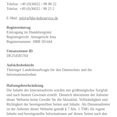
Telefon: +49 (0)36022 / 98 08 22
Telefax: +49 (0)36022 / 98 23 2
E-Mail:
info[at]
hbs-bohrservice.de
Registereintrag
Eintragung im Handelsregister.
Registergericht: Amtsgericht Jena
Registernummer: HRB 501444
Umsatzsteuer-ID
DE254585704
Aufsichtsbehörde
Thüringer Landesbeauftragte für den Datenschutz und die
Informationsfreiheit
Haftungsbeschränkung
Die Inhalte des Internetauftritts wurden mit größtmöglicher Sorgfalt
und nach bestem Gewissen erstellt. Dennoch übernimmt der Anbieter
dieser Webseite keine Gewähr für die Aktualität, Vollständigkeit und
Richtigkeit der bereitgestellten Seiten und Inhalte. Als Diensteanbieter
ist der Anbieter dieser Webseite gemäß § 7 Abs. 1 TMG für eigene
Inhalte und bereitgestellte Informationen auf diesen Seiten nach den