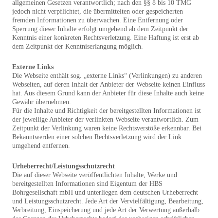
allgemeinen Gesetzen verantwortlich; nach den §§ 8 bis 10 TMG
jedoch nicht verpflichtet, die übermittelten oder gespeicherten
fremden Informationen zu überwachen. Eine Entfernung oder
Sperrung dieser Inhalte erfolgt umgehend ab dem Zeitpunkt der
Kenntnis einer konkreten Rechtsverletzung. Eine Haftung ist erst ab
dem Zeitpunkt der Kenntniserlangung möglich.
Externe Links
Die Webseite enthält sog. „externe Links“ (Verlinkungen) zu anderen
Webseiten, auf deren Inhalt der Anbieter der Webseite keinen Einfluss
hat. Aus diesem Grund kann der Anbieter für diese Inhalte auch keine
Gewähr übernehmen.
Für die Inhalte und Richtigkeit der bereitgestellten Informationen ist
der jeweilige Anbieter der verlinkten Webseite verantwortlich. Zum
Zeitpunkt der Verlinkung waren keine Rechtsverstöße erkennbar. Bei
Bekanntwerden einer solchen Rechtsverletzung wird der Link
umgehend entfernen.
Urheberrecht/Leistungsschutzrecht
Die auf dieser Webseite veröffentlichten Inhalte, Werke und
bereitgestellten Informationen sind Eigentum der HBS
Bohrgesellschaft mbH und unterliegen dem deutschen Urheberrecht
und Leistungsschutzrecht. Jede Art der Vervielfältigung, Bearbeitung,
Verbreitung, Einspeicherung und jede Art der Verwertung außerhalb